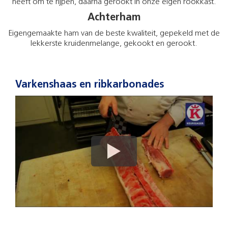
heeft om te rijpen, daarna gerookt in onze eigen rookkast.
Achterham
Eigengemaakte ham van de beste kwaliteit, gepekeld met de
lekkerste kruidenmelange, gekookt en gerookt.
Varkenshaas en ribkarbonades