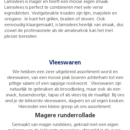
Lamsvlees is mager en heeft een mooie eigen smaak.
Lamsvlees is perfect te combineren met vele verse
ingrediënten. Veelgebruikte kruiden zijn tijm, marjolein en
oregano. Je kunt het grillen, braden of stoven. Ook
eenvoudig klaargemaakt, is lamsvlees heerlijk van smaak, dus
zowel de professionele als de amateurkok kan het met
plezier bereiden.
Vleeswaren
We hebben een zeer uitgebreid assortiment worst en
vleeswaren, van een mooie plak boeren achterham tot een
pittige salami of een sappige rookworst. Vleeswaren zijn
natuurlijk te gebruiken als broodbeleg, maar ook als een
snack, tussendoortje, tapas of als vlees bij de maaltijd. Bij ons
vind je de lekkerste vleeswaren, dagvers en uit eigen keuken.
Hieronder een kleine greep uit ons assortiment.
Magere runderrollade
Gemaakt van mager rundvlees, gekruid met een eigen