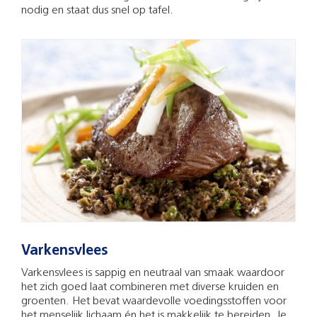
nodig en staat dus snel op tafel.
Varkensvlees
Varkensvlees is sappig en neutraal van smaak waardoor
het zich goed laat combineren met diverse kruiden en
groenten. Het bevat waardevolle voedingsstoffen voor
het menselijk lichaam én het is makkelijk te bereiden. Je