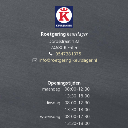
Roetgering
keurslager
Dorpsstraat 132
7468CR Enter
0547381375
info@roetgering.keurslager.nl
Openingstijden
maandag
08:00
-
12:30
13:30
-
18:00
dinsdag
08:00
-
12:30
13:30
-
18:00
woensdag
08:00
-
12:30
13:30
-
18:00