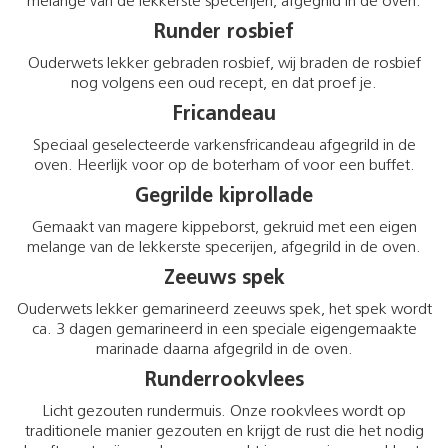
melange van de lekkerste specerijen, afgegrild in de oven.
Runder rosbief
Ouderwets lekker gebraden rosbief, wij braden de rosbief
nog volgens een oud recept, en dat proef je.
Fricandeau
Speciaal geselecteerde varkensfricandeau afgegrild in de
oven. Heerlijk voor op de boterham of voor een buffet.
Gegrilde kiprollade
Gemaakt van magere kippeborst, gekruid met een eigen
melange van de lekkerste specerijen, afgegrild in de oven.
Zeeuws spek
Ouderwets lekker gemarineerd zeeuws spek, het spek wordt
ca. 3 dagen gemarineerd in een speciale eigengemaakte
marinade daarna afgegrild in de oven.
Runderrookvlees
Licht gezouten rundermuis. Onze rookvlees wordt op
traditionele manier gezouten en krijgt de rust die het nodig