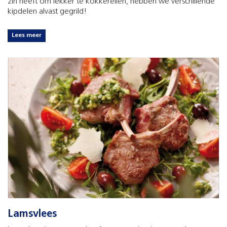
zin heeft om lekker te kokkerellen, hebben we verschillende
kipdelen alvast gegrild!
Lees meer
Lamsvlees