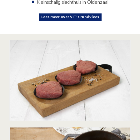
Kleinschalig slachthuis in Oldenzaal
Lees meer over VIT's rundvlees