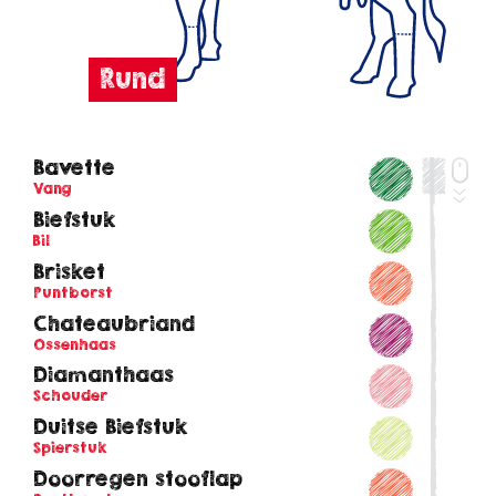
Bavette
Vang
Biefstuk
Bil
Brisket
Puntborst
Chateaubriand
Ossenhaas
Diamanthaas
Schouder
Duitse Biefstuk
Spierstuk
Doorregen stooflap