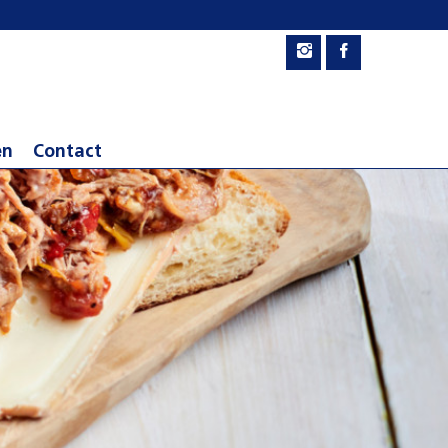
en
Contact