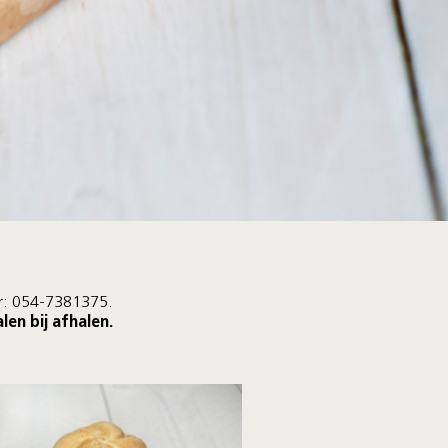
or: 054-7381375.
en bij afhalen.