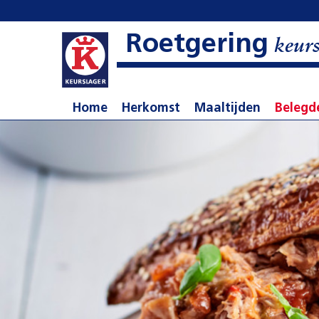
Roetgering
keurs
Home
Herkomst
Maaltijden
Belegd