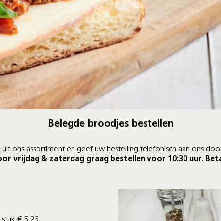
Belegde broodjes bestellen
uit ons assortiment en geef uw bestelling telefonisch aan ons do
oor vrijdag & zaterdag graag bestellen voor 10:30 uur. Betal
 stuk € 5,25