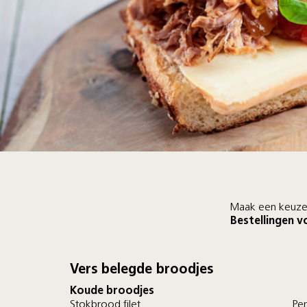
Maak een keuze 
Bestellingen v
Vers belegde broodjes
Koude broodjes
Stokbrood filet
Per